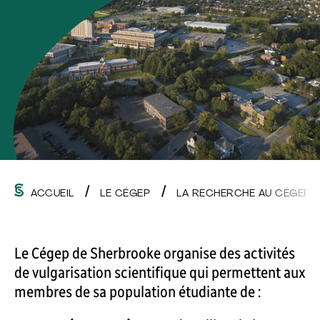
ACCUEIL
LE CÉGEP
LA RECHERCHE AU CÉGEP
Le Cégep de Sherbrooke organise des activités
de vulgarisation scientifique qui permettent aux
membres de sa population étudiante de :