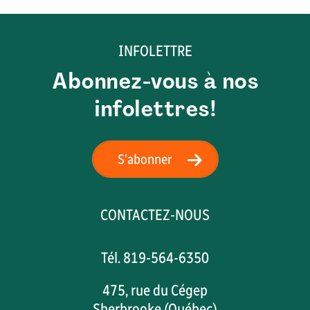
INFOLETTRE
Abonnez-vous à nos
infolettres!
S'abonner
CONTACTEZ-NOUS
Tél. 819-564-6350
475, rue du Cégep
Sherbrooke (Québec)