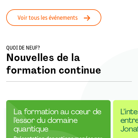
Voir tous les événements
QUOI DE NEUF?
Nouvelles de la
formation continue
La formation au cœur de
L’inte
l’essor du domaine
entre
quantique
Jonat