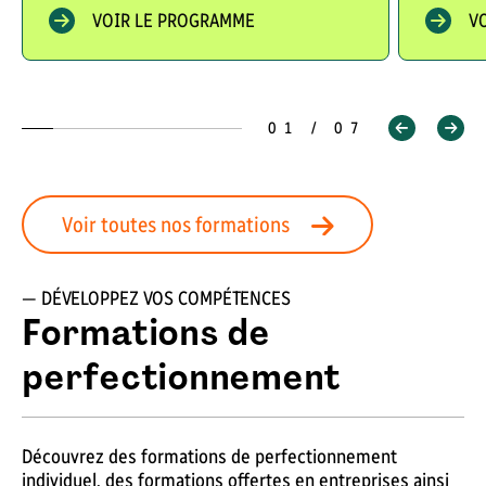
VOIR LE PROGRAMME
V
01 / 07
Voir toutes nos formations
— DÉVELOPPEZ VOS COMPÉTENCES
Formations de
perfectionnement
Découvrez des formations de perfectionnement
individuel, des formations offertes en entreprises ainsi