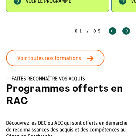
VOIR LE PROGRAMME
V
01 / 05
Voir toutes nos formations
— FAITES RECONNAÎTRE VOS ACQUIS
Programmes offerts en
RAC
Découvrez les DEC ou AEC qui sont offerts en démarche
de reconnaissances des acquis et des compétences au