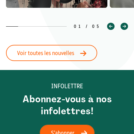
01 / 05
Voir toutes les nouvelles
INFOLETTRE
Abonnez-vous à nos
infolettres!
S'abonner