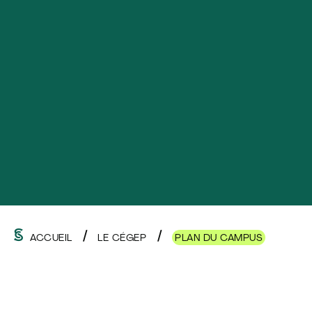
ACCUEIL
LE CÉGEP
PLAN DU CAMPUS