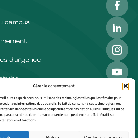
LinkedI
du campus
onnement
Instagr
es d’urgence
YouTub
oindre
Gérer le consentement
s meilleures expériences, nous utilisons des technologies telles que les témoins pour
accéder aux informations des appareils. Le fait de consentir à ces technologies nous
raiter des données telles que le comportement de navigation ou les ID uniques sur ce
de ne pas consentir ou de retirer son consentement peut avoir un effet négatif sur
ctéristiques et fonctions.
cepter
Refuser
Voir les préférences