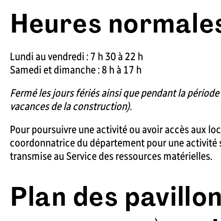
Heures normales
Lundi au vendredi : 7 h 30 à 22 h
Samedi et dimanche : 8 h à 17 h
Fermé les jours fériés ainsi que pendant la périod
vacances de la construction).
Pour poursuivre une activité ou avoir accès aux loc
coordonnatrice du département pour une activité sc
transmise au Service des ressources matérielles.
Plan des pavillon