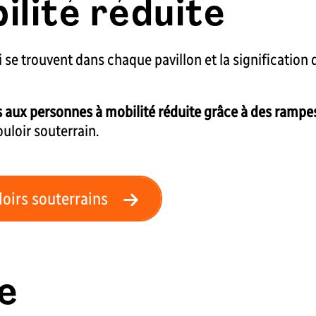
lité réduite
i se trouvent dans chaque pavillon et la signification
es aux personnes à mobilité réduite grâce à des rampe
ouloir souterrain.
uloirs souterrains
e