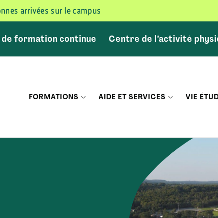
sonnes arrivées sur le campus
 de formation continue
Centre de l’activité phys
FORMATIONS
AIDE ET SERVICES
VIE ÉTU