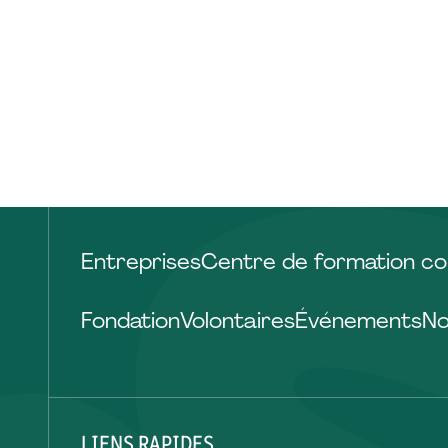
Entreprises
Centre de formation co
Fondation
Volontaires
Événements
No
LIENS RAPIDES