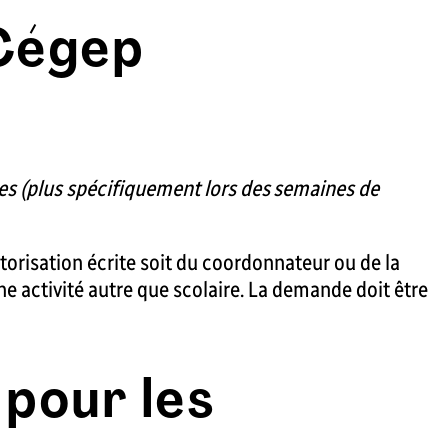
 Cégep
les (plus spécifiquement lors des semaines de
utorisation écrite soit du coordonnateur ou de la
e activité autre que scolaire. La demande doit être
 pour les