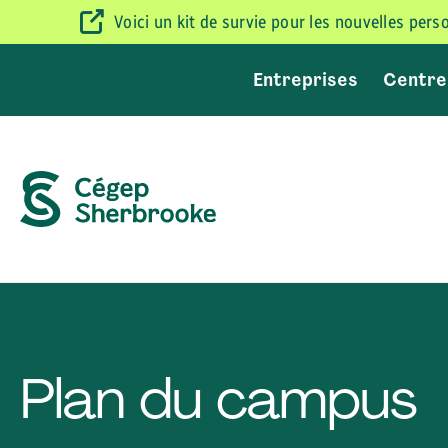
Voici un kit de survie pour les nouvelles per
Entreprises
Centre
Plan du campus