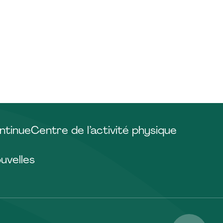
ntinue
Centre de l’activité physique
uvelles
Facebo