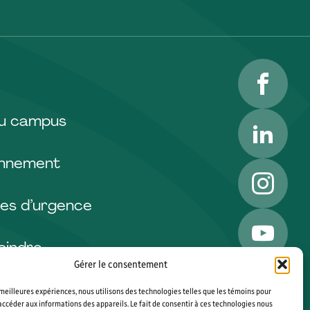
Facebo
LinkedI
du campus
onnement
Instagr
es d’urgence
YouTub
oindre
Gérer le consentement
s meilleures expériences, nous utilisons des technologies telles que les témoins pour
accéder aux informations des appareils. Le fait de consentir à ces technologies nous