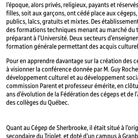
l’époque, alors privés, religieux, payants et réserv
filles, soit aux garçons, ont cédé place aux cégeps
publics, laïcs, gratuits et mixtes. Des établissement
des formations techniques menant au marché du tr
préparant à l’Université. Deux secteurs d’enseign
formation générale permettant des acquis cultur
Pour en apprendre davantage sur la création des c
à visionner la conférence donnée par M. Guy Roche
développement culturel et au développement soci
commission Parent et professeur émérite, en clôt
ans d’évolution de la Fédération des cégeps et de l
des collèges du Québec.
Quant au Cégep de Sherbrooke, il était situé à l’or
secondaire du Triolet, et doté d’un campus à Granb