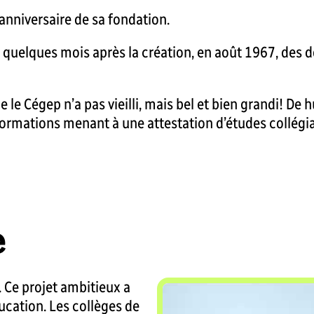
anniversaire de sa fondation.
, quelques mois après la création, en août 1967, des 
e le Cégep n’a pas vieilli, mais bel et bien grandi! D
ormations menant à une attestation d’études collégia
e
. Ce projet ambitieux a
ucation. Les collèges de