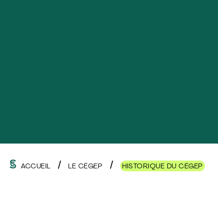
ACCUEIL
LE CÉGEP
HISTORIQUE DU CÉGEP