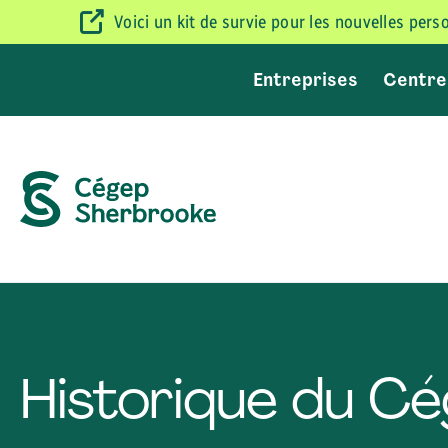
Voici un kit de survie pour les nouvelles per
Entreprises
Centre
Historique du C