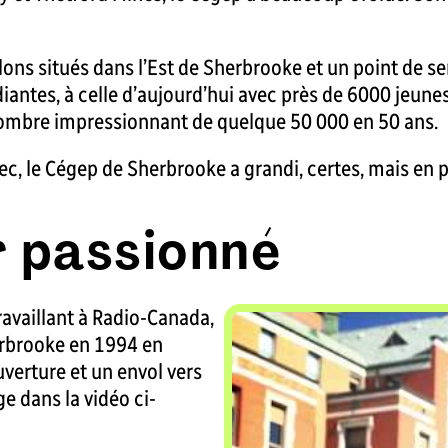
lons situés dans l’Est de Sherbrooke et un point de se
diantes, à celle d’aujourd’hui avec près de 6000 jeune
e nombre impressionnant de quelque 50 000 en 50 ans.
, le Cégep de Sherbrooke a grandi, certes, mais en plu
 passionné
ravaillant à Radio-Canada,
rbrooke en 1994 en
uverture et un envol vers
e dans la vidéo ci-