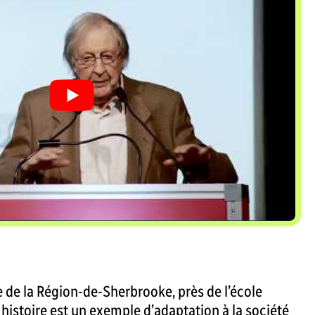
e de la Région-de-Sherbrooke, près de l’école
histoire est un exemple d’adaptation à la société