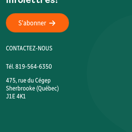
S'abonner
CONTACTEZ-NOUS
Tél. 819-564-6350
475, rue du Cégep
Sherbrooke (Québec)
J1E 4K1