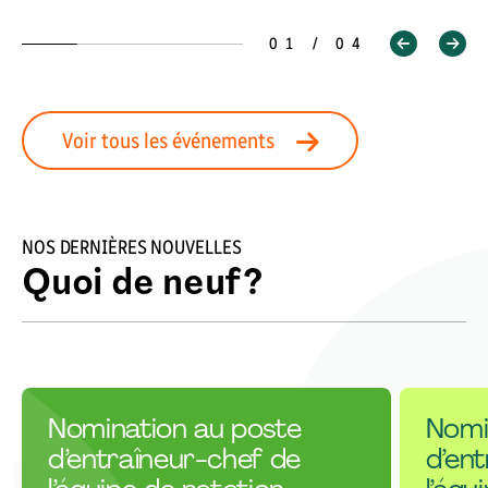
01 / 04
Voir tous les événements
NOS DERNIÈRES NOUVELLES
Quoi de neuf?
Nomination au poste
Nomi
d’entraîneur-chef de
d’en