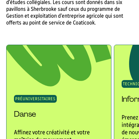
d’études collégiales. Les cours sont donnés dans six
pavillons à Sherbrooke sauf ceux du programme de
Gestion et exploitation d’entreprise agricole qui sont
offerts au point de service de Coaticook.
TECHNI
Info
PRÉUNIVERSITAIRES
Danse
Prenez 
intégra
Affinez votre créativité et votre
de nou