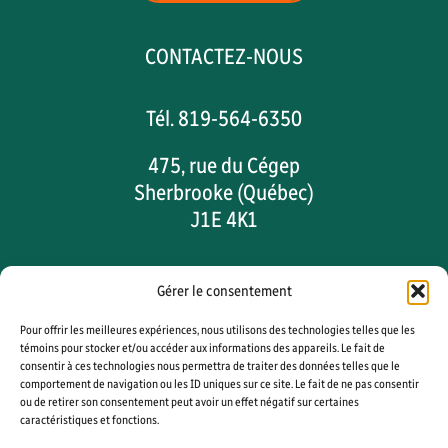
CONTACTEZ-NOUS
Tél. 819-564-6350
475, rue du Cégep
Sherbrooke (Québec)
J1E 4K1
Gérer le consentement
Pour offrir les meilleures expériences, nous utilisons des technologies telles que les
Omnivox
Office 365
Moodle
témoins pour stocker et/ou accéder aux informations des appareils. Le fait de
consentir à ces technologies nous permettra de traiter des données telles que le
Calendrier scolaire
Coopérative
comportement de navigation ou les ID uniques sur ce site. Le fait de ne pas consentir
Plan du campus
Stationnement
ou de retirer son consentement peut avoir un effet négatif sur certaines
caractéristiques et fonctions.
Mesures d’urgence
Nous joindre