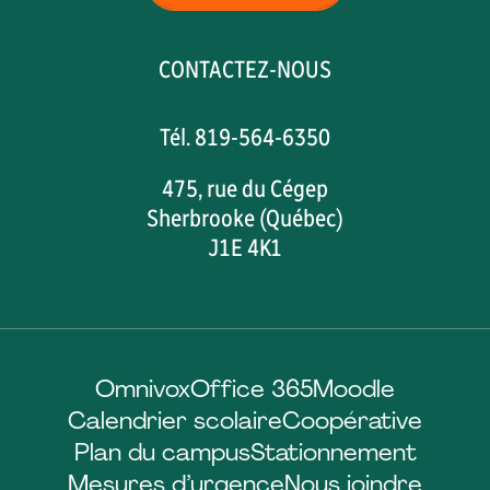
CONTACTEZ-NOUS
Tél. 819-564-6350
475, rue du Cégep
Sherbrooke (Québec)
J1E 4K1
Omnivox
Office 365
Moodle
Calendrier scolaire
Coopérative
Plan du campus
Stationnement
Mesures d’urgence
Nous joindre