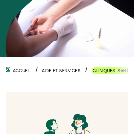
ACCUEIL
AIDE ET SERVICES
CLINIQUES-SANTÉ