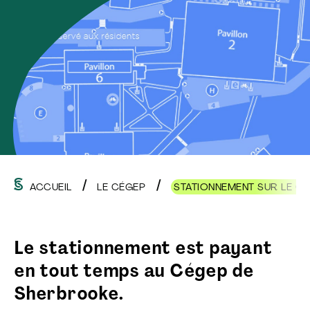
ACCUEIL
LE CÉGEP
STATIONNEMENT SUR LE C
Le s
tationnement est payant
en tout temps
au Cégep de
Sherbrooke.