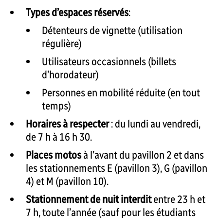
Types d’espaces
réservés
:
Détenteurs de vignette (utilisation
régulière)
Utilisateurs occasionnels (billets
d’horodateur)
Personnes en mobilité réduite (en tout
temps)
Horaires à respecter
: du lundi au vendredi,
de 7 h à 16 h 30.
Places motos
à l’avant du pavillon 2 et dans
les stationnements E (pavillon 3), G (pavillon
4) et M (pavillon 10).
Stationnement de nuit interdit
entre 23 h et
7 h, toute l’année (sauf pour les étudiants