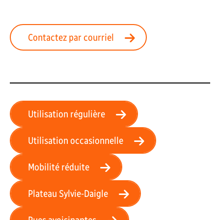
Contactez par courriel
Utilisation régulière
Utilisation occasionnelle
Mobilité réduite
Plateau Sylvie-Daigle