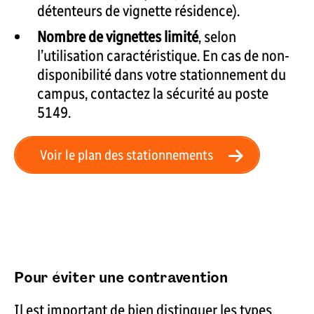
détenteurs de vignette résidence).
Nombre de vignettes limité
, selon
l’utilisation caractéristique. En cas de non-
disponibilité dans votre stationnement du
campus, contactez la sécurité au poste
5149.
Voir le plan des stationnements
Pour éviter une contravention
Il est important de bien distinguer les types