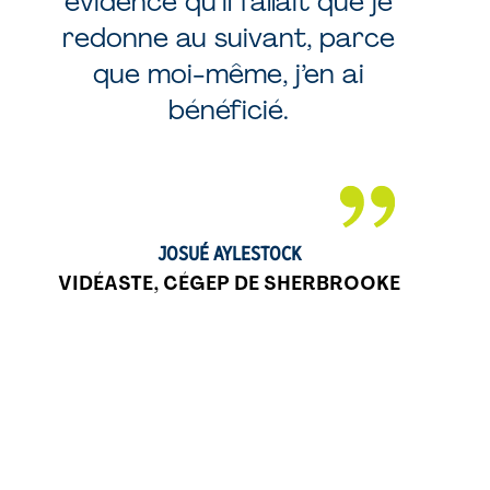
évidence qu’il fallait que je
redonne au suivant, parce
que moi-même, j’en ai
bénéficié.
JOSUÉ AYLESTOCK
VIDÉASTE, CÉGEP DE SHERBROOKE