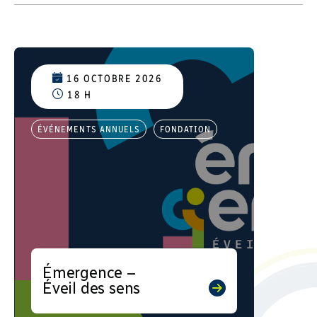
16 OCTOBRE 2026
18 H
ÉVÉNEMENTS ANNUELS
FONDATION
Émergence –
Éveil des sens
Terre et mer : les richesses
qui nous nourrissent La