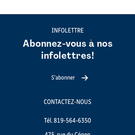
INFOLETTRE
Abonnez-vous à nos
infolettres!
S'abonner
CONTACTEZ-NOUS
Tél. 819-564-6350
475, rue du Cégep