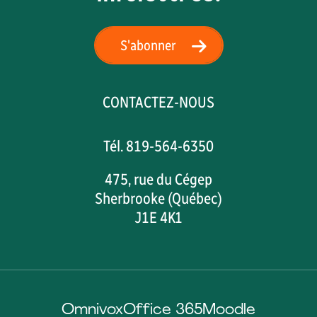
S'abonner
CONTACTEZ-NOUS
Tél. 819-564-6350
475, rue du Cégep
Sherbrooke (Québec)
J1E 4K1
Omnivox
Office 365
Moodle