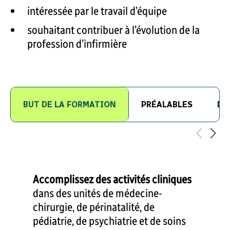
intéressée par le travail d’équipe
souhaitant contribuer à l’évolution de la
profession d’infirmière
BUT DE LA FORMATION
PRÉALABLES
DÉ
Accomplissez des activités cliniques
dans des unités de médecine-
chirurgie, de périnatalité, de
pédiatrie, de psychiatrie et de soins