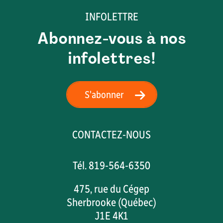
INFOLETTRE
Abonnez-vous à nos
infolettres!
S'abonner
CONTACTEZ-NOUS
Tél. 819-564-6350
475, rue du Cégep
Sherbrooke (Québec)
J1E 4K1