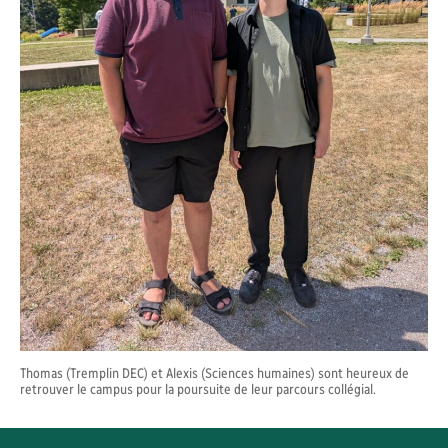
Thomas (Tremplin DEC) et Alexis (Sciences humaines) sont heureux de
retrouver le campus pour la poursuite de leur parcours collégial.