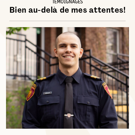
TÉMOIGNAGES
Bien au-delà de mes attentes!