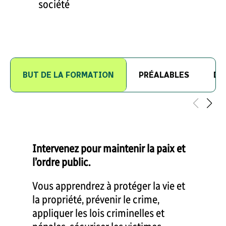
société
BUT DE LA FORMATION
PRÉALABLES
DÉ
Intervenez pour maintenir la paix et
l’ordre public.
Vous apprendrez à protéger la vie et
la propriété, prévenir le crime,
appliquer les lois criminelles et