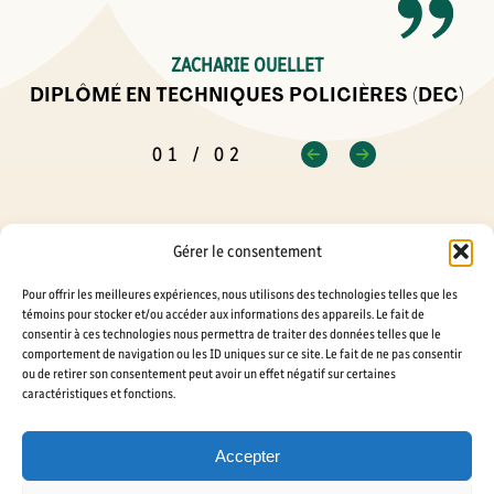
ZACHARIE OUELLET
DIPLÔMÉ EN TECHNIQUES POLICIÈRES (DEC)
01
/
02
Gérer le consentement
Pour offrir les meilleures expériences, nous utilisons des technologies telles que les
témoins pour stocker et/ou accéder aux informations des appareils. Le fait de
consentir à ces technologies nous permettra de traiter des données telles que le
comportement de navigation ou les ID uniques sur ce site. Le fait de ne pas consentir
La différence sherbrookoise en
ou de retirer son consentement peut avoir un effet négatif sur certaines
techniques policières
caractéristiques et fonctions.
Accepter