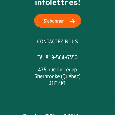
infolettres!
S'abonner
CONTACTEZ-NOUS
Tél. 819-564-6350
475, rue du Cégep
Sherbrooke (Québec)
J1E 4K1