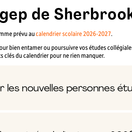
gep de Sherbrook
mme prévu au
calendrier scolaire 2026-2027
.
our bien entamer ou poursuivre vos études collégiales
 clés du calendrier pour ne rien manquer.
r les nouvelles personnes ét