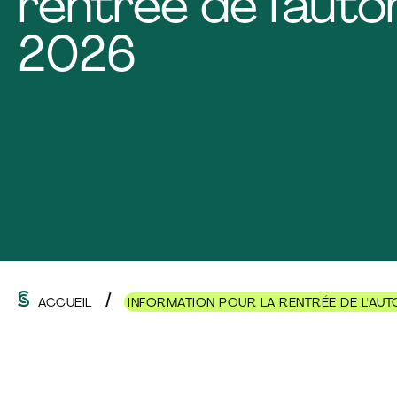
rentrée de l’aut
2026
ACCUEIL
INFORMATION POUR LA RENTRÉE DE L'AU