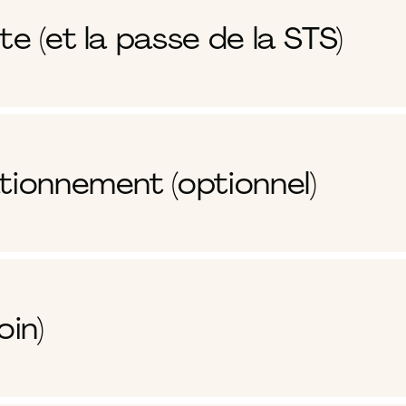
e (et la passe de la STS)
tionnement (optionnel)
oin)