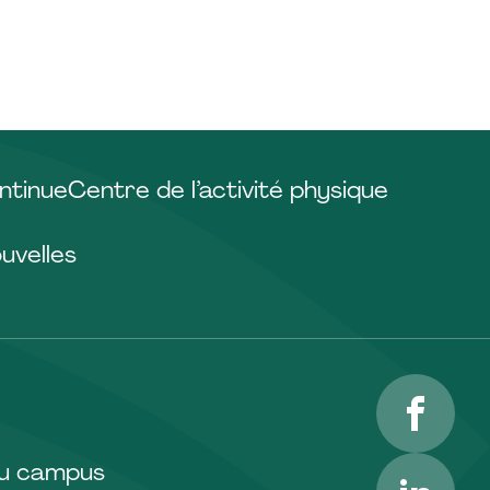
ntinue
Centre de l’activité physique
uvelles
Facebo
LinkedI
du campus