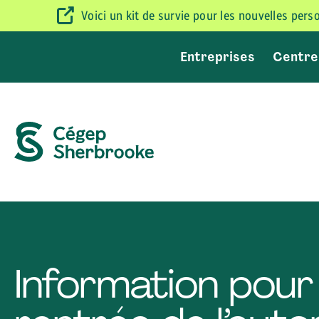
Voici un kit de survie pour les nouvelles per
Entreprises
Centre
Information pour 