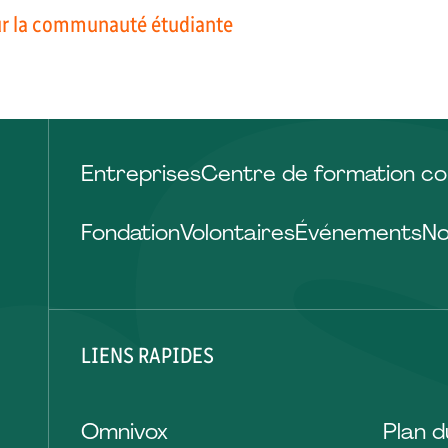
ur la communauté étudiante
Entreprises
Centre de formation co
Fondation
Volontaires
Événements
No
LIENS RAPIDES
Omnivox
Plan 