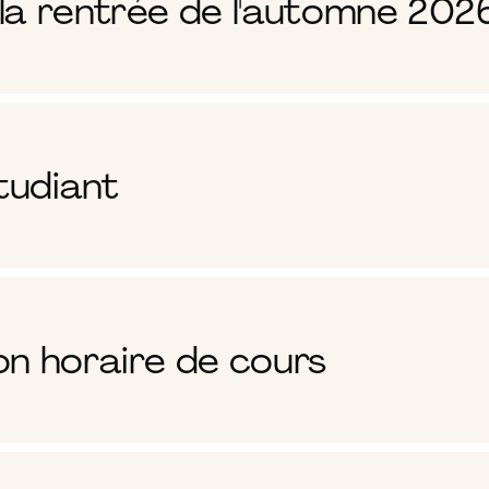
la rentrée de l'automne 202
tudiant
on horaire de cours