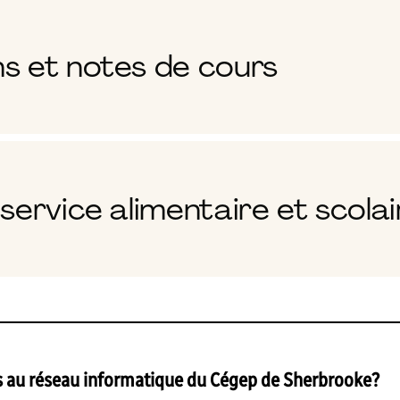
s et notes de cours
service alimentaire et scola
s au réseau informatique du Cégep de Sherbrooke?