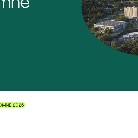
omne
TOMNE 2026