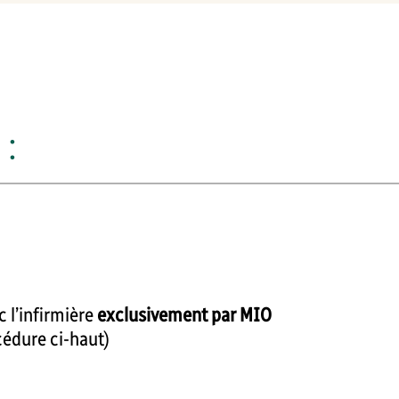
:
 l’infirmière
exclusivement par MIO
cédure ci-haut)