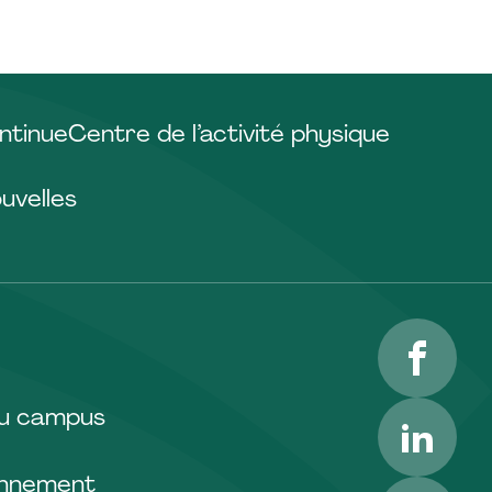
ntinue
Centre de l’activité physique
uvelles
Facebo
LinkedI
du campus
onnement