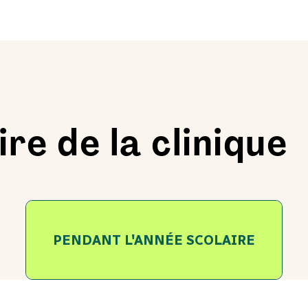
re de la clinique
PENDANT L'ANNÉE SCOLAIRE