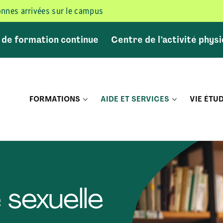
sonnes arrivées sur le campus
 de formation continue
Centre de l’activité phys
FORMATIONS
AIDE ET SERVICES
VIE ÉTU
 sexuelle