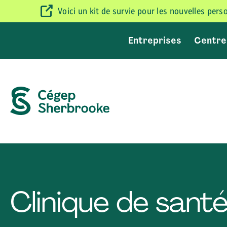
Voici un kit de survie pour les nouvelles per
Entreprises
Centre
Clinique de santé