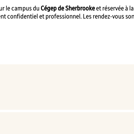
sur le campus du
Cégep de Sherbrooke
et réservée à l
 confidentiel et professionnel. Les rendez-vous so