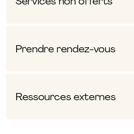
Services non offerts
Prendre rendez-vous
Ressources externes