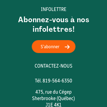
INFOLETTRE
Abonnez-vous à nos
infolettres!
S'abonner
CONTACTEZ-NOUS
Tél. 819-564-6350
475, rue du Cégep
Sherbrooke (Québec)
J1E 4K1