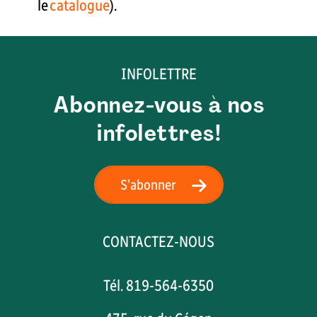
le
catalogue
).
INFOLETTRE
Abonnez-vous à nos
infolettres!
S'abonner
CONTACTEZ-NOUS
Tél. 819-564-6350