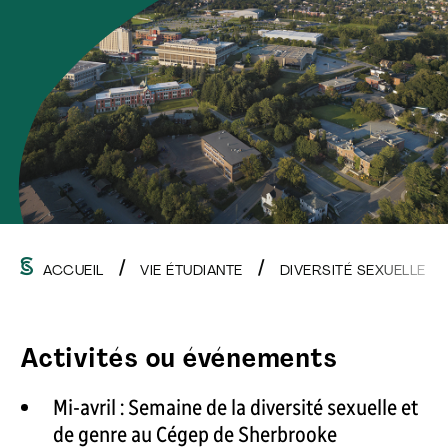
ACCUEIL
VIE ÉTUDIANTE
DIVERSITÉ SEXUELLE E
Activités ou événements
Mi-avril : Semaine de la diversité sexuelle et
de genre au Cégep de Sherbrooke