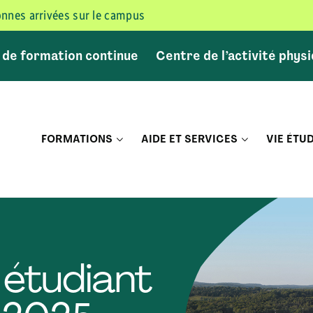
sonnes arrivées sur le campus
 de formation continue
Centre de l’activité phys
FORMATIONS
AIDE ET SERVICES
VIE ÉTU
 étudiant