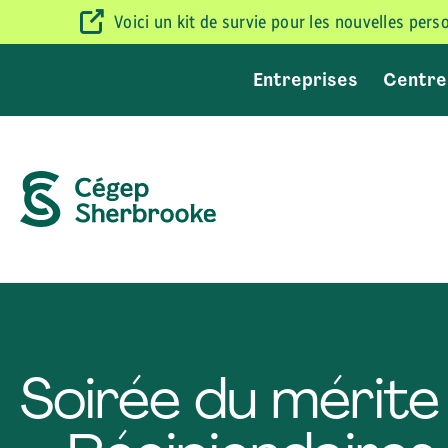
Voici un kit de survie pour les nouvelles per
Entreprises
Centre
Soirée du mérite