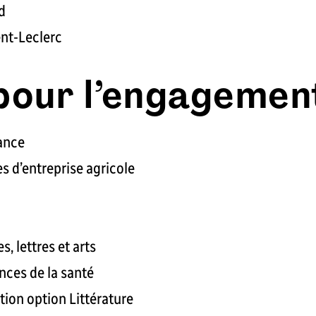
d
ent-Leclerc
 pour l’engagemen
ance
s d’entreprise agricole
 lettres et arts
ences de la santé
tion option Littérature