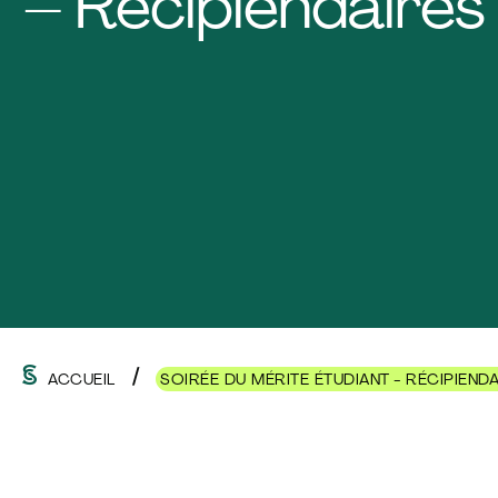
– Récipiendaires
ACCUEIL
SOIRÉE DU MÉRITE ÉTUDIANT - RÉCIPIEND