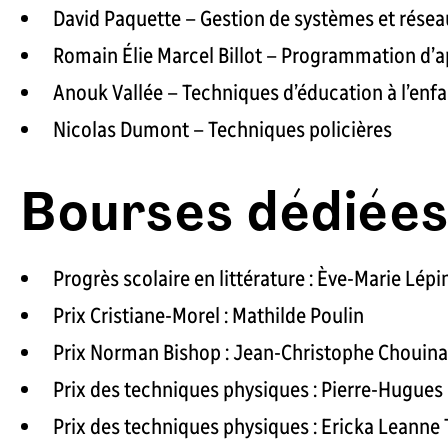
David Paquette – Gestion de systèmes et rése
Romain Élie Marcel Billot – Programmation d’a
Anouk Vallée – Techniques d’éducation à l’enf
Nicolas Dumont – Techniques policières
Bourses dédiées
Progrès scolaire en littérature : Ève-Marie Lépi
Prix Cristiane-Morel : Mathilde Poulin
Prix Norman Bishop : Jean-Christophe Chouin
Prix des techniques physiques : Pierre-Hugues L
Prix des techniques physiques : Ericka Leanne