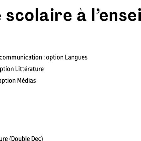
e scolaire à l’ens
t communication : option Langues
ption Littérature
 option Médias
ure (Double Dec)