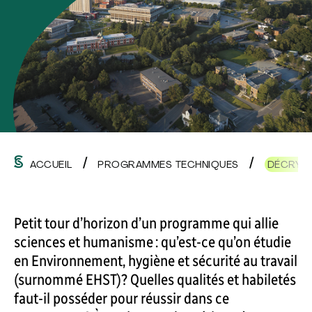
ACCUEIL
PROGRAMMES TECHNIQUES
DÉCRYPT
Petit tour d’horizon d’un programme qui allie
sciences et humanisme : qu’est-ce qu’on étudie
en Environnement, hygiène et sécurité au travail
(surnommé EHST)? Quelles qualités et habiletés
faut-il posséder pour réussir dans ce