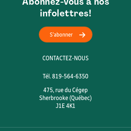
Abonnez-vous à nos
infolettres!
S'abonner
CONTACTEZ-NOUS
Tél. 819-564-6350
475, rue du Cégep
Sherbrooke (Québec)
J1E 4K1