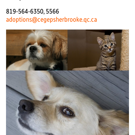
819-564-6350, 5566
adoptions@cegepsherbrooke.qc.ca