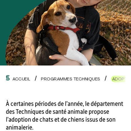
ACCUEIL
PROGRAMMES TECHNIQUES
ADOPTIO
À certaines périodes de l’année, le département
des Techniques de santé animale propose
l’adoption de chats et de chiens issus de son
animalerie.