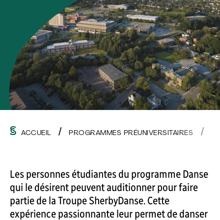
ACCUEIL
PROGRAMMES PRÉUNIVERSITAIRES
R
Les personnes étudiantes du programme Danse
qui le désirent peuvent auditionner pour faire
partie de la Troupe SherbyDanse. Cette
expérience passionnante leur permet de danser