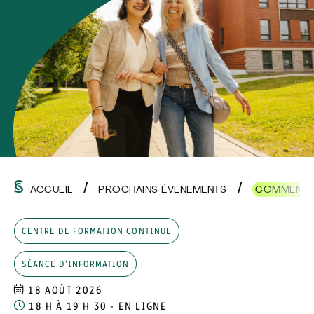
ACCUEIL
PROCHAINS ÉVÉNEMENTS
COMMENCE
CENTRE DE FORMATION CONTINUE
SÉANCE D'INFORMATION
18 AOÛT 2026
18 H À 19 H 30 - EN LIGNE