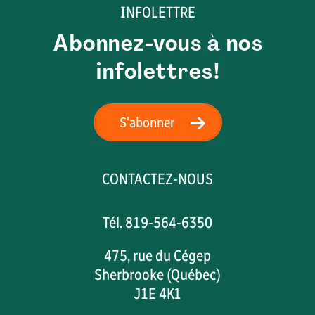
INFOLETTRE
Abonnez-vous à nos
infolettres!
S'abonner
CONTACTEZ-NOUS
Tél. 819-564-6350
475, rue du Cégep
Sherbrooke (Québec)
J1E 4K1