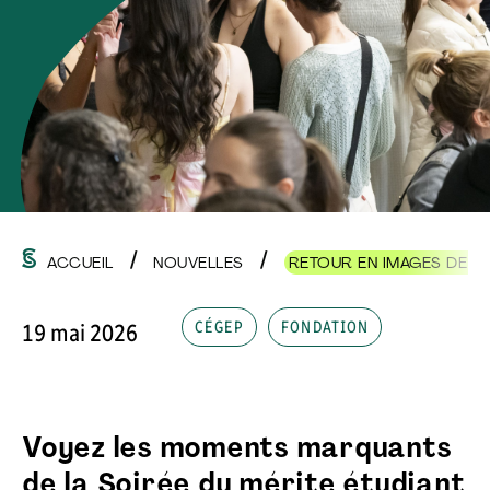
ACCUEIL
NOUVELLES
RETOUR EN IMAGES DE LA
CÉGEP
FONDATION
19 mai 2026
Voyez les moments marquants
de la Soirée du mérite étudiant