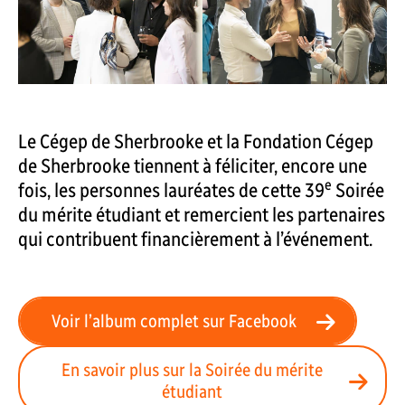
Le Cégep de Sherbrooke et la Fondation Cégep
de Sherbrooke tiennent à féliciter, encore une
e
fois, les personnes lauréates de cette 39
Soirée
du mérite étudiant et remercient les partenaires
qui contribuent financièrement à l’événement.
Voir l’album complet sur Facebook
En savoir plus sur la Soirée du mérite
étudiant