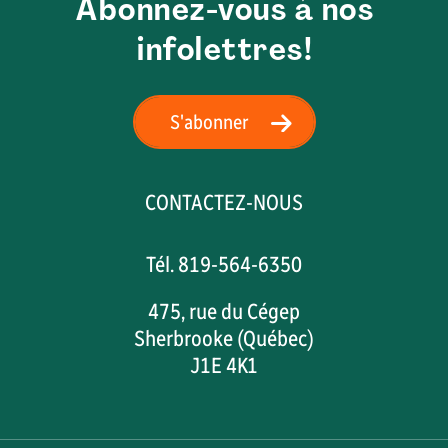
Abonnez-vous à nos
infolettres!
S'abonner
CONTACTEZ-NOUS
Tél. 819-564-6350
475, rue du Cégep
Sherbrooke (Québec)
J1E 4K1