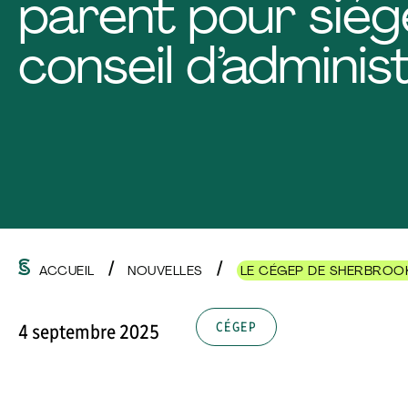
parent pour siég
conseil d’adminis
ACCUEIL
NOUVELLES
LE CÉGEP DE SHERBROOK
CÉGEP
4 septembre 2025