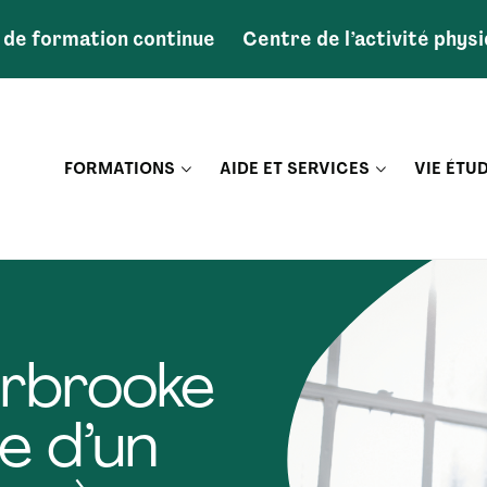
 de formation continue
Centre de l’activité phys
FORMATIONS
AIDE ET SERVICES
VIE ÉTU
rbrooke
e d’un