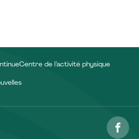
ntinue
Centre de l’activité physique
uvelles
Facebo