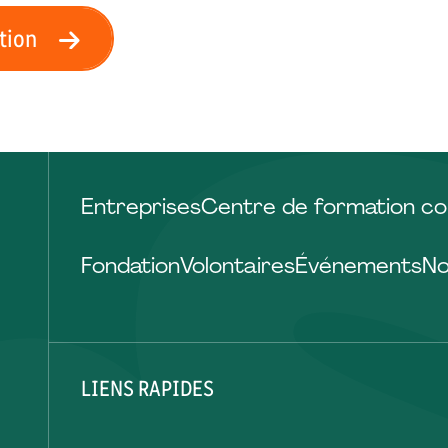
ation
Entreprises
Centre de formation co
Fondation
Volontaires
Événements
No
LIENS RAPIDES