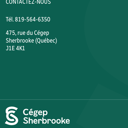
CONTACTEZ-NOUS
Tél. 819-564-6350
475, rue du Cégep
Sherbrooke (Québec)
J1E 4K1