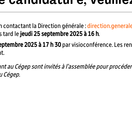
n contactant la Direction générale :
direction.genera
 tard le
jeudi 25 septembre 2025 à 16 h
.
eptembre 2025 à 17 h 30
par visioconférence. Les re
t.
t au Cégep sont invités à l’assemblée pour procéder à
u Cégep.