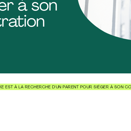
er à son
tration
E EST À LA RECHERCHE D'UN PARENT POUR SIÉGER À SON CO