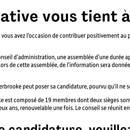
ative vous tient 
, vous avez l’occasion de contribuer positivement au 
nseil d’administration, une assemblée d’une durée ap
 Lors de cette assemblée, de l’information sera donné
herbrooke peut poser sa candidature, pourvu qu’il ne 
ke est composé de 19 membres dont deux sièges sont
 ans, renouvelable une fois. Le conseil se réunit envi
 candidature, veuillez