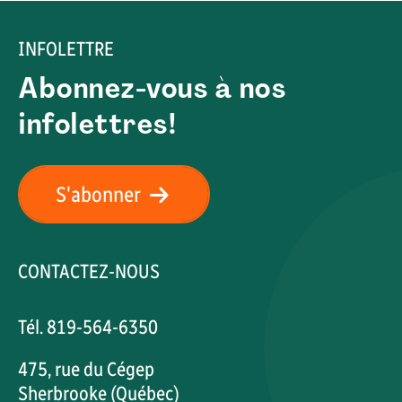
INFOLETTRE
Abonnez-vous à nos
infolettres!
S'abonner
CONTACTEZ-NOUS
Tél. 819-564-6350
475, rue du Cégep
Sherbrooke (Québec)