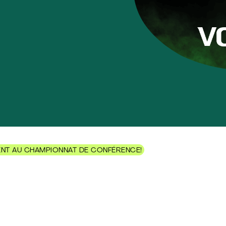
ENT AU CHAMPIONNAT DE CONFÉRENCE!