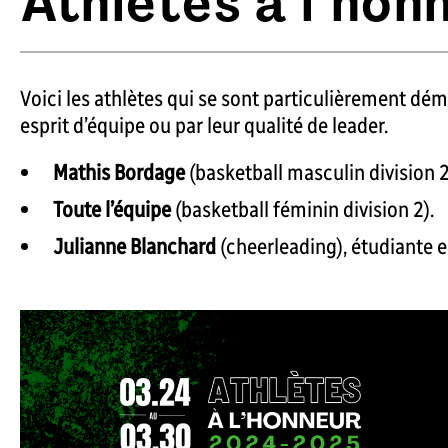
Athlètes à l’hon
Voici les athlètes qui se sont particulièrement dém
esprit d’équipe ou par leur qualité de leader.
Mathis Bordage
(basketball masculin division 2)
Toute l’équipe
(basketball féminin division 2).
Julianne Blanchard
(cheerleading), étudiante 