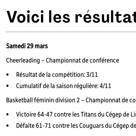
Voici les résult
Samedi 29 mars
Cheerleading – Championnat de conférence
Résultat de la compétition: 3/11
Cumulatif de la saison régulière: 4/11
Basketball féminin division 2 – Championnat de c
Victoire 64-47 contre les Titans du Cégep de L
Défaite 61-71 contre les Couguars du Cégep d