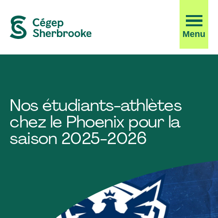
Ouvrir
Menu
la
navigati
du
site
Nos étudiants-athlètes
chez le Phoenix pour la
saison 2025-2026