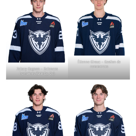
Étienne Giroux – Gestion de
commerces
Zakary Gagnon – Sciences
humaines (Granby, Qc)