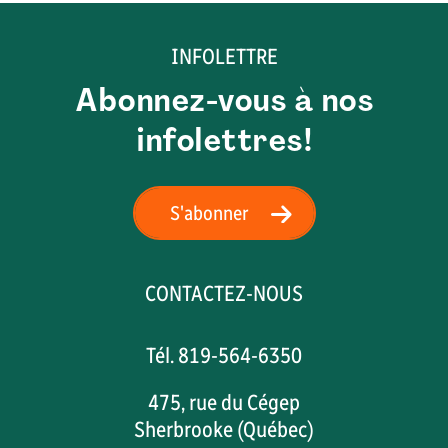
INFOLETTRE
Abonnez-vous à nos
infolettres!
S'abonner
CONTACTEZ-NOUS
Tél. 819-564-6350
475, rue du Cégep
Sherbrooke (Québec)