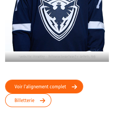
Louis-Alex Tremblay – Sciences humaines (La Malbaie, Qc)
Voir l’alignement complet
Billetterie