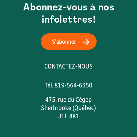
Abonnez-vous à nos
infolettres!
S'abonner
CONTACTEZ-NOUS
Tél. 819-564-6350
475, rue du Cégep
Sherbrooke (Québec)
J1E 4K1