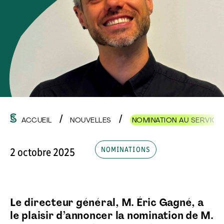
ACCUEIL
NOUVELLES
NOMINATION AU SERVICE 
NOMINATIONS
2 octobre 2025
Le directeur général, M. Éric Gagné, a
le plaisir d’annoncer la nomination de M.