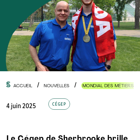
ACCUEIL
NOUVELLES
MONDIAL DES MÉTIERS :
CÉGEP
4 juin 2025
Le Cégep de Sherbrooke brille