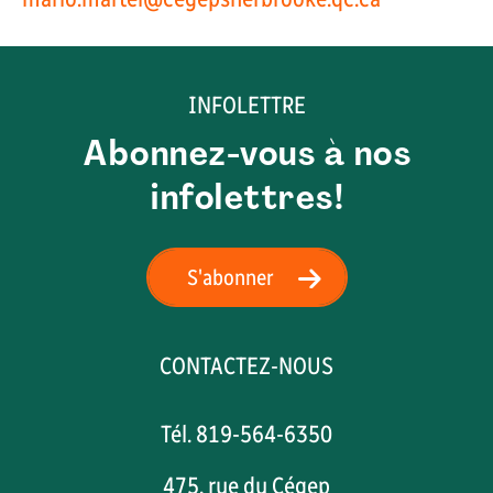
INFOLETTRE
Abonnez-vous à nos
infolettres!
S'abonner
CONTACTEZ-NOUS
Tél. 819-564-6350
475, rue du Cégep