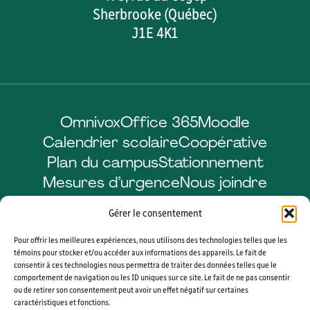
Sherbrooke (Québec)
J1E 4K1
Omnivox
Office 365
Moodle
Calendrier scolaire
Coopérative
Plan du campus
Stationnement
Mesures d’urgence
Nous joindre
Gérer le consentement
Pour offrir les meilleures expériences, nous utilisons des technologies telles que les
Facebook
LinkedIn
Instagram
YouTube
témoins pour stocker et/ou accéder aux informations des appareils. Le fait de
consentir à ces technologies nous permettra de traiter des données telles que le
comportement de navigation ou les ID uniques sur ce site. Le fait de ne pas consentir
ou de retirer son consentement peut avoir un effet négatif sur certaines
caractéristiques et fonctions.