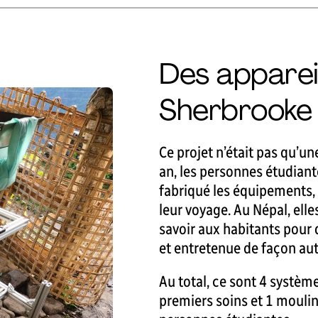
Des apparei
Sherbrooke
Ce projet n’était pas qu’un
an, les personnes étudian
fabriqué les équipements,
leur voyage. Au Népal, elle
savoir aux habitants pour 
et entretenue de façon a
Au total, ce sont 4 systèm
premiers soins et 1 moulin 