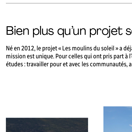
Bien plus qu’un projet s
Né en 2012, le projet « Les moulins du soleil » a 
mission est unique. Pour celles qui ont pris part à
études : travailler pour et avec les communautés, a
S
e
e