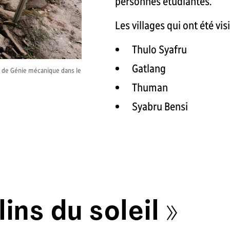
personnes étudiantes.
Les villages qui ont été visi
Thulo Syafru
Gatlang
es de Génie mécanique dans le
Thuman
Syabru Bensi
ins du soleil »