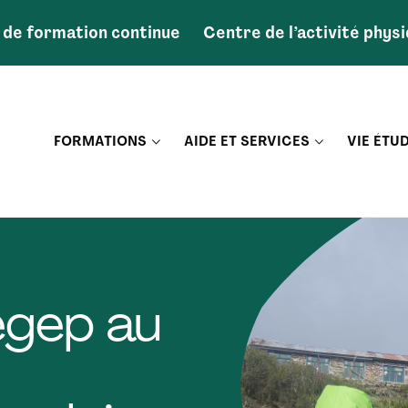
 de formation continue
Centre de l’activité phys
FORMATIONS
AIDE ET SERVICES
VIE ÉTU
égep au