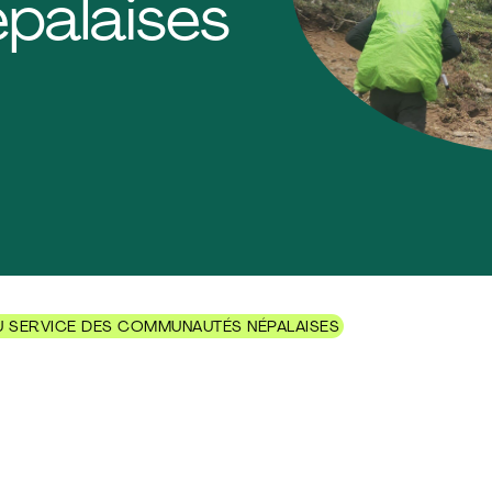
palaises
U SERVICE DES COMMUNAUTÉS NÉPALAISES