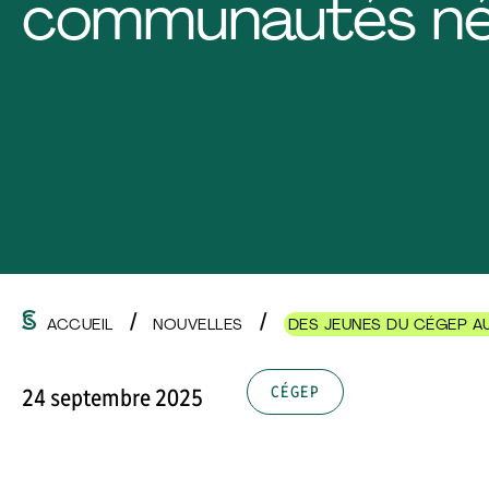
communautés né
ACCUEIL
NOUVELLES
DES JEUNES DU CÉGEP A
CÉGEP
24 septembre 2025