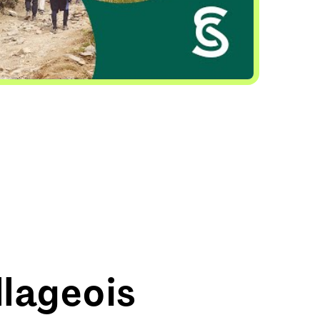
llageois