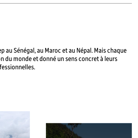
gep au Sénégal, au Maroc et au Népal. Mais chaque
sion du monde et donné un sens concret à leurs
fessionnelles.
S
e