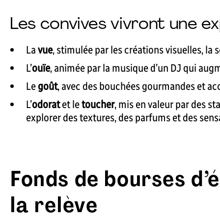
Les convives vivront une e
La
vue
, stimulée par les créations visuelles, l
L’
ouïe
, animée par la musique d’un DJ qui augm
Le
goût
, avec des bouchées gourmandes et acc
L’
odorat
et le
toucher
, mis en valeur par des st
explorer des textures, des parfums et des sensa
Fonds de bourses d’é
la relève