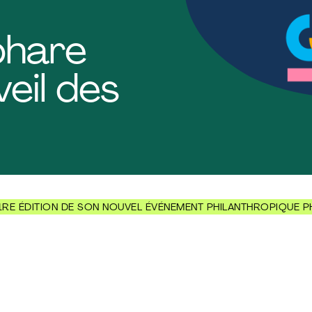
phare
eil des
1RE ÉDITION DE SON NOUVEL ÉVÉNEMENT PHILANTHROPIQUE PH