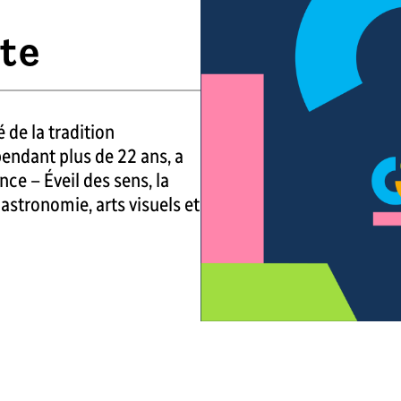
ite
 de la tradition
pendant plus de 22 ans, a
nce – Éveil des sens, la
astronomie, arts visuels et