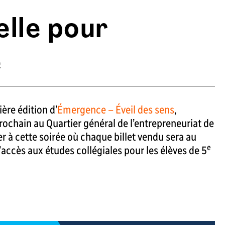
elle pour
e
ère édition d’
Émergence – Éveil des sens
,
rochain au Quartier général de l’entrepreneuriat de
r à cette soirée où chaque billet vendu sera au
e
 l’accès aux études collégiales pour les élèves de 5