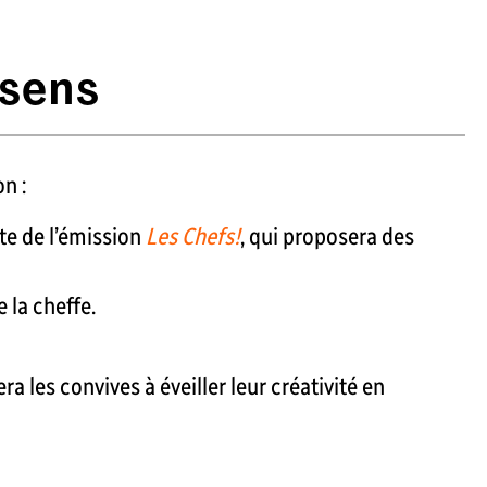
 sens
n :
te de l’émission
Les Chefs!
, qui proposera des
 la cheffe.
era les convives à éveiller leur créativité en