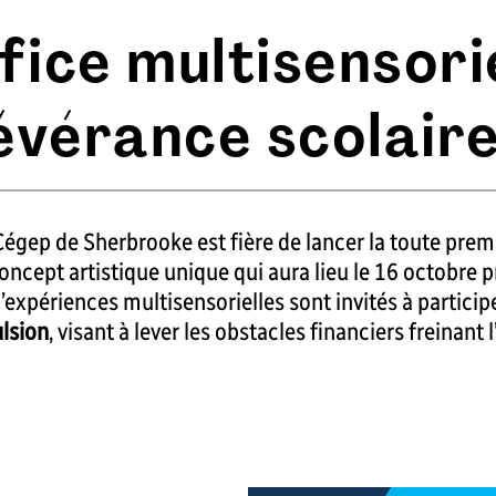
ice multisensori
évérance scolair
gep de Sherbrooke est fière de lancer la toute premi
oncept artistique unique qui aura lieu le 16 octobre p
expériences multisensorielles sont invités à participe
lsion
, visant à lever les obstacles financiers freinant