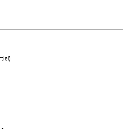
tiel)