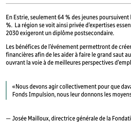
En Estrie, seulement 64 % des jeunes poursuivent l
%. La région se voit ainsi privée d’expertises ess
2030 exigeront un diplôme postsecondaire.
Les bénéfices de l’événement permettront de créer
financières afin de les aider à faire le grand saut a
ouvrant la voie à de meilleures perspectives d’empl
« Nous devons agir collectivement pour que dava
Fonds Impulsion, nous leur donnons les moyens de
— Josée Mailloux, directrice générale de la Fonda