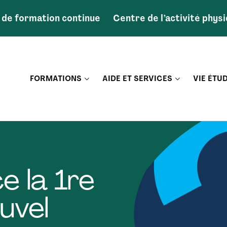
 de formation continue
Centre de l’activité phys
FORMATIONS
AIDE ET SERVICES
VIE ÉTU
e la 1re
uvel