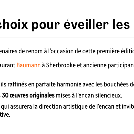
hoix pour éveiller les
enaires de renom à l’occasion de cette première éditio
taurant
Baumann
à Sherbrooke et ancienne participan
ails raffinés en parfaite harmonie avec les bouchées de
s
30 œuvres originales
mises à l’encan silencieux.
, qui assurera la direction artistique de l’encan et invit
tive.