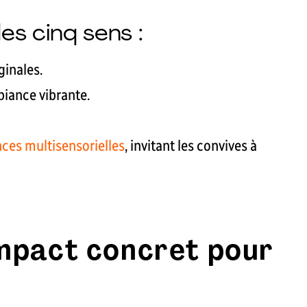
es cinq sens :
ginales.
biance vibrante.
ces multisensorielles
, invitant les convives à
impact concret pour