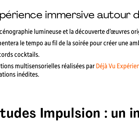
xpérience immersive autour d
a scénographie lumineuse et la découverte d’œuvres ori
entera le tempo au fil de la soirée pour créer une am
ords cocktails.
ations multisensorielles réalisées par
Déjà Vu Expérien
tions inédites.
tudes Impulsion : un 