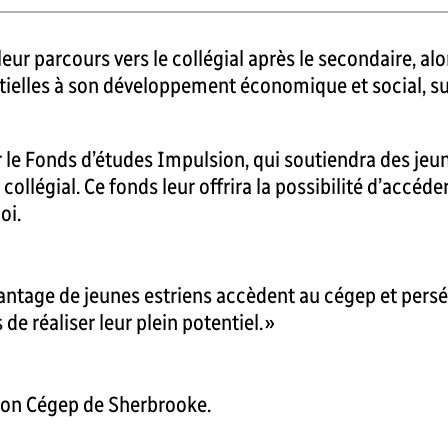
eur parcours vers le collégial après le secondaire, al
entielles à son développement économique et social, s
 le Fonds d’études Impulsion, qui soutiendra des jeu
u collégial. Ce fonds leur offrira la possibilité d’acc
oi.
ntage de jeunes estriens accèdent au cégep et persév
 réaliser leur plein potentiel. »
tion Cégep de Sherbrooke.