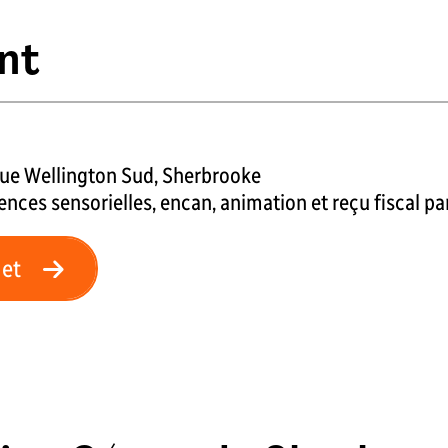
nt
 rue Wellington Sud, Sherbrooke
ences sensorielles, encan, animation et reçu fiscal par
let