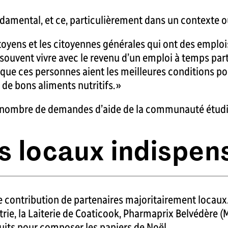
mental, et ce, particulièrement dans un contexte où 
itoyens et les citoyennes générales qui ont des emploi
souvent vivre avec le revenu d’un emploi à temps parti
ue ces personnes aient les meilleures conditions possi
de bons aliments nutritifs. »
nombre de demandes d’aide de la communauté étudiant
s locaux indispen
se contribution de partenaires majoritairement locaux
rie, la Laiterie de Coaticook, Pharmaprix Belvédère (M
uits pour composer les paniers de Noël.