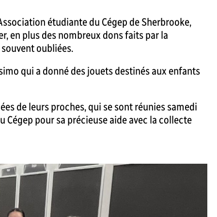
l’Association étudiante du Cégep de Sherbrooke,
r, en plus des nombreux dons faits par la
 souvent oubliées.
issimo qui a donné des jouets destinés aux enfants
s de leurs proches, qui se sont réunies samedi
du Cégep pour sa précieuse aide avec la collecte