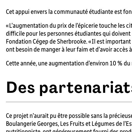
Cet appui envers la communauté étudiante est fonda
« L’augmentation du prix de l’épicerie touche les c
difficile pour les personnes étudiantes qui doivent 
Fondation Cégep de Sherbrooke. « Il est important q
ont besoin de manger à leur faim et d’avoir accès à 
Cette année, une augmentation d’environ 10 % du 
Des partenariat
Ce projet n’aurait pu être possible sans la précieu
Boulangerie Georges, Les Fruits et Légumes de l’Est
nutritionniste, ont généreusement fourni des prod