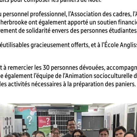
u personnel professionnel, l’Association des cadres, 
 Sherbrooke ont également apporté un soutien financie
ement de solidarité envers des personnes étudiantes
réutilisables gracieusement offerts, et à l’École Angl
 à remercier les 30 personnes dévouées, accompagnée
cie également l’équipe de l’Animation socioculturelle 
es activités nécessaires à la préparation des paniers.