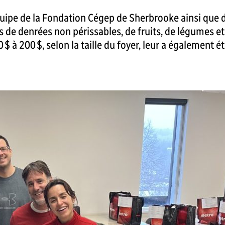
pe de la Fondation Cégep de Sherbrooke ainsi que de 
s de denrées non périssables, de fruits, de légumes e
 $ à 200 $, selon la taille du foyer, leur a également 