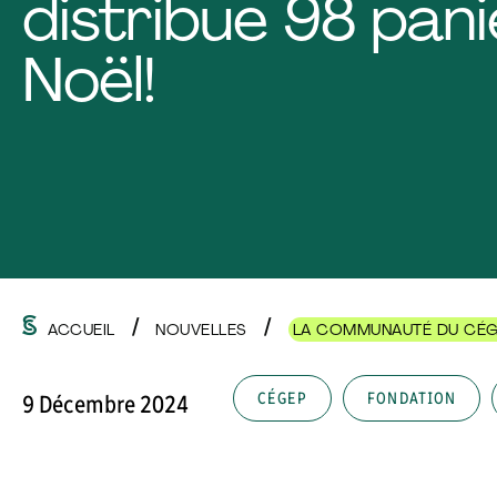
distribue 98 pani
Noël!
ACCUEIL
NOUVELLES
LA COMMUNAUTÉ DU CÉGE
CÉGEP
FONDATION
9 Décembre 2024