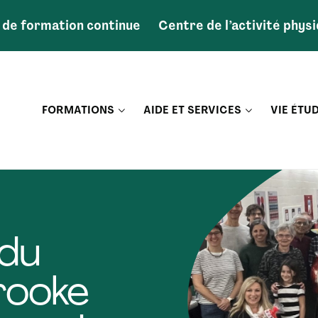
 de formation continue
Centre de l’activité phys
FORMATIONS
AIDE ET SERVICES
VIE ÉTU
du
rooke