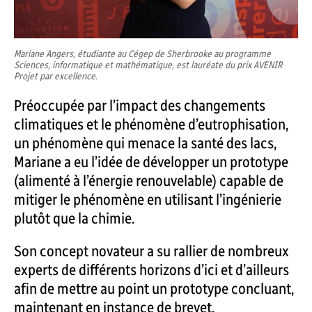
Mariane Angers, étudiante au Cégep de Sherbrooke au programme
Sciences, informatique et mathématique, est lauréate du prix AVENIR
Projet par excellence.
Préoccupée par l’impact des changements
climatiques et le phénomène d’eutrophisation,
un phénomène qui menace la santé des lacs,
Mariane a eu l’idée de développer un prototype
(alimenté à l’énergie renouvelable) capable de
mitiger le phénomène en utilisant l’ingénierie
plutôt que la chimie.
Son concept novateur a su rallier de nombreux
experts de différents horizons d’ici et d’ailleurs
afin de mettre au point un prototype concluant,
maintenant en instance de brevet.