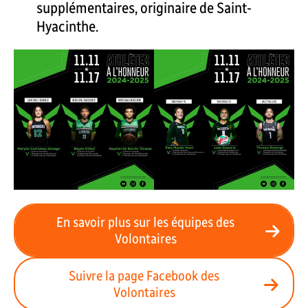
supplémentaires, originaire de Saint-
Hyacinthe.
En savoir plus sur les équipes des
Volontaires
Suivre la page Facebook des
Volontaires