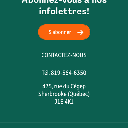
infolettres!
S'abonner
CONTACTEZ-NOUS
Tél. 819-564-6350
475, rue du Cégep
Sherbrooke (Québec)
J1E 4K1