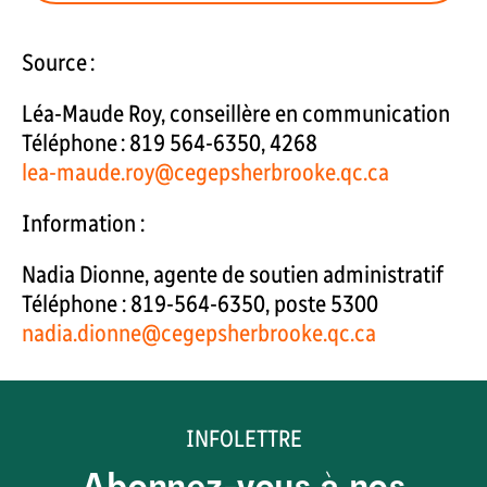
Source :
Léa-Maude Roy, conseillère en communication
Téléphone : 819 564-6350, 4268
lea-maude.roy@cegepsherbrooke.qc.ca
Information :
Nadia Dionne, agente de soutien administratif
Téléphone : 819-564-6350, poste 5300
nadia.dionne@cegepsherbrooke.qc.ca
INFOLETTRE
Abonnez-vous à nos