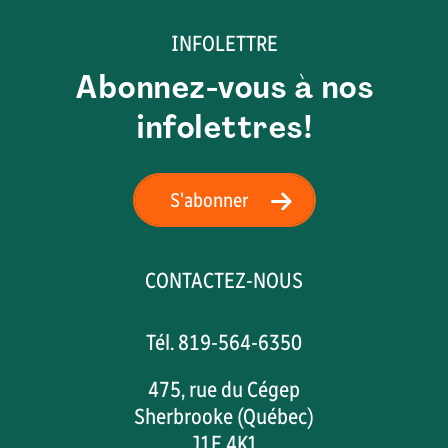
INFOLETTRE
Abonnez-vous à nos
infolettres!
S'abonner
CONTACTEZ-NOUS
Tél. 819-564-6350
475, rue du Cégep
Sherbrooke (Québec)
J1E 4K1