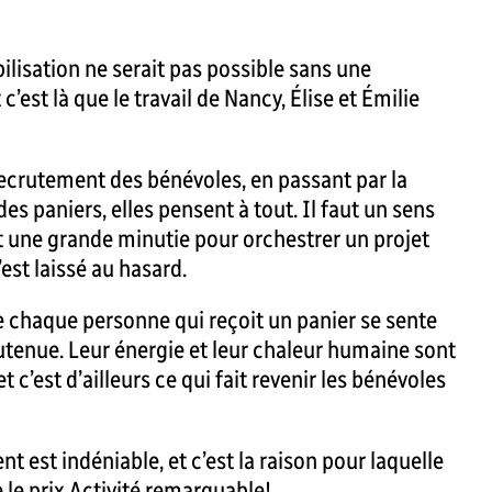
ilisation ne serait pas possible sans une
 c’est là que le travail de Nancy, Élise et Émilie
recrutement des bénévoles, en passant par la
des paniers, elles pensent à tout. Il faut un sens
et une grande minutie pour orchestrer un projet
’est laissé au hasard.
ue chaque personne qui reçoit un panier se sente
outenue. Leur énergie et leur chaleur humaine sont
 c’est d’ailleurs ce qui fait revenir les bénévoles
 est indéniable, et c’est la raison pour laquelle
 le prix Activité remarquable!