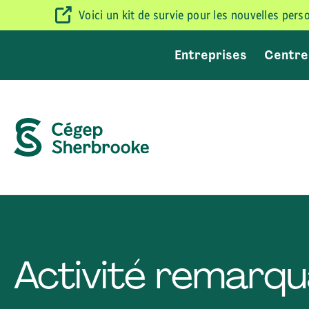
Voici un kit de survie pour les nouvelles per
Entreprises
Centre
Activité remarqu