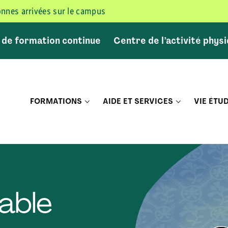
sonnes arrivées sur le campus
 de formation continue
Centre de l’activité phys
FORMATIONS
AIDE ET SERVICES
VIE ÉTU
able