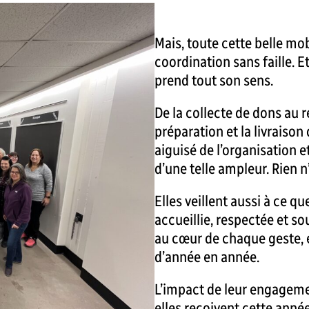
Mais, toute cette belle mob
coordination sans faille. Et
prend tout son sens.
De la collecte de dons au 
préparation et la livraison 
aiguisé de l’organisation 
d’une telle ampleur. Rien n
Elles veillent aussi à ce q
accueillie, respectée et s
au cœur de chaque geste, et
d’année en année.
L’impact de leur engagement
elles reçoivent cette année