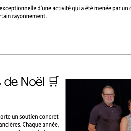
é exceptionnelle d’une activité qui a été menée par u
ertain rayonnement .
de Noël 🛒
orte un soutien concret
nancières. Chaque année,