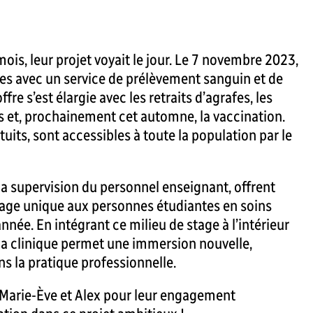
mois, leur projet voyait le jour. Le 7 novembre 2023,
rtes avec un service de prélèvement sanguin et de
offre s’est élargie avec les retraits d’agrafes, les
 et, prochainement cet automne, la vaccination.
uits, sont accessibles à toute la population par le
la supervision du personnel enseignant, offrent
age unique aux personnes étudiantes en soins
année. En intégrant ce milieu de stage à l’intérieur
la clinique permet une immersion nouvelle,
s la pratique professionnelle.
 Marie-Ève et Alex pour leur engagement