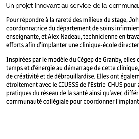
Un projet innovant au service de la communa
Pour répondre à la rareté des milieux de stage, Joh
coordonnatrice du département de soins infirmiers
enseignante, et Alex Nadeau, technicienne en trava
efforts afin d’implanter une clinique-école direct
Inspirées par le modèle du Cégep de Granby, elles
temps et d’énergie au démarrage de cette clinique,
de créativité et de débrouillardise. Elles ont égale
étroitement avec le CIUSSS de l’Estrie-CHUS pour a
pratiques du réseau de la santé ainsi qu’avec différ
communauté collégiale pour coordonner l’implantat