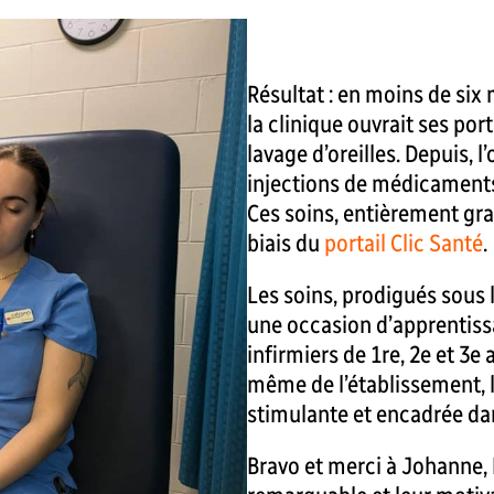
Résultat : en moins de six 
la clinique ouvrait ses po
lavage d’oreilles. Depuis, l’
injections de médicaments
Ces soins, entièrement grat
biais du
portail Clic Santé
.
Les soins, prodigués sous 
une occasion d’apprentiss
infirmiers de 1re, 2e et 3e 
même de l’établissement, 
stimulante et encadrée dan
Bravo et merci à Johanne,