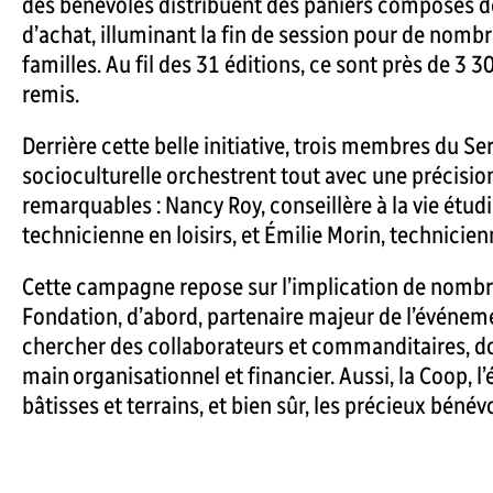
des bénévoles distribuent des paniers composés de
d’achat, illuminant la fin de session pour de nomb
familles. Au fil des 31 éditions, ce sont près de 3 3
remis.
Derrière cette belle initiative, trois membres du S
socioculturelle orchestrent tout avec une précisi
remarquables : Nancy Roy, conseillère à la vie étudi
technicienne en loisirs, et Émilie Morin, technicienn
Cette campagne repose sur l’implication de nombre
Fondation, d’abord, partenaire majeur de l’événemen
chercher des collaborateurs et commanditaires, 
main organisationnel et financier. Aussi, la Coop, l
bâtisses et terrains, et bien sûr, les précieux bénév