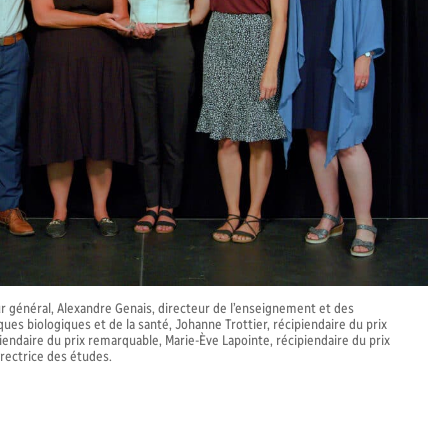
ur général, Alexandre Genais, directeur de l’enseignement et des
es biologiques et de la santé, Johanne Trottier, récipiendaire du prix
iendaire du prix remarquable, Marie-Ève Lapointe, récipiendaire du prix
rectrice des études.