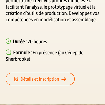
permettra de créer vos propres modèles 3D,
facilitant l’analyse, le prototypage virtuel et la
création d’outils de production. Développez vos
compétences en modélisation et assemblage.
Durée :
20 heures
Formule :
En présence (au Cégep de
Sherbrooke)
Détails et inscription