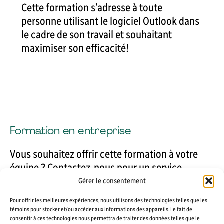
Cette formation s’adresse à toute
personne utilisant le logiciel Outlook dans
le cadre de son travail et souhaitant
maximiser son efficacité!
Formation en entreprise
Vous souhaitez offrir cette formation à votre
équipe ? Contactez-nous pour un service
personnalisé et notre équipe vous
Gérer le consentement
accompagnera dans la planification de votre
Pour offrir les meilleures expériences, nous utilisons des technologies telles que les
programme de formation complet et pratique,
témoins pour stocker et/ou accéder aux informations des appareils. Le fait de
en ligne ou en présentiel!
consentir à ces technologies nous permettra de traiter des données telles que le