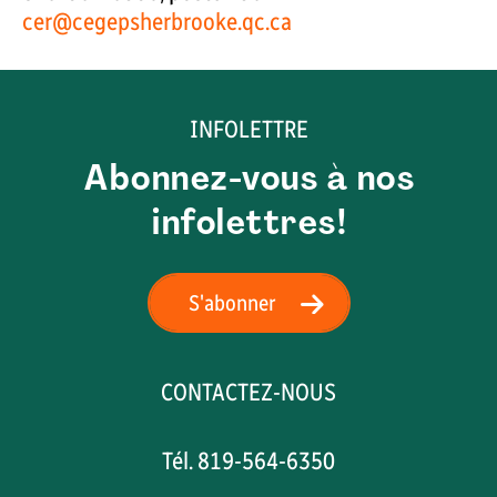
cer@cegepsherbrooke.qc.ca
INFOLETTRE
Abonnez-vous à nos
infolettres!
S'abonner
CONTACTEZ-NOUS
Tél. 819-564-6350