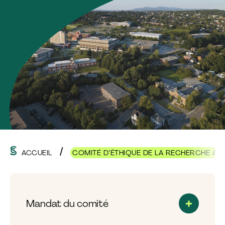
ACCUEIL
COMITÉ D’ÉTHIQUE DE LA RECHERCHE AV
Mandat du comité