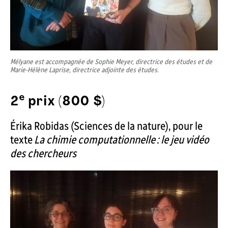
Mélyane est accompagnée de Sophie Meyer, directrice des études et de
Marie-Hélène Laprise, directrice adjointe des études.
e
2
prix (800 $)
Érika Robidas (Sciences de la nature), pour le
texte
La chimie computationnelle : le jeu vidéo
des chercheurs