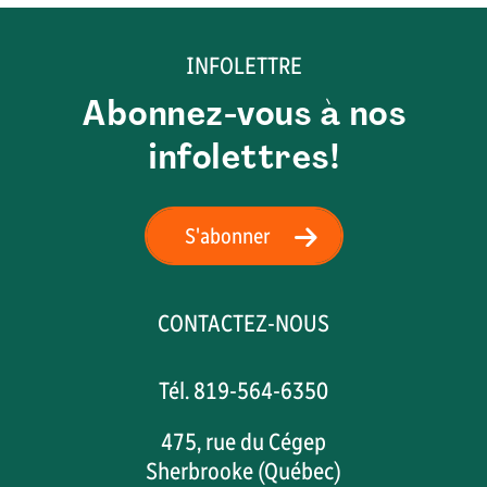
INFOLETTRE
Abonnez-vous à nos
infolettres!
S'abonner
CONTACTEZ-NOUS
Tél. 819-564-6350
475, rue du Cégep
Sherbrooke (Québec)