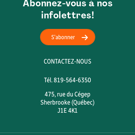
Abonnez-vous à nos
infolettres!
S'abonner
CONTACTEZ-NOUS
Tél. 819-564-6350
475, rue du Cégep
Sherbrooke (Québec)
J1E 4K1