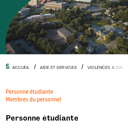
ACCUEIL
AIDE ET SERVICES
VIOLENCES À CARA
Personne étudiante
Membres du personnel
Personne étudiante