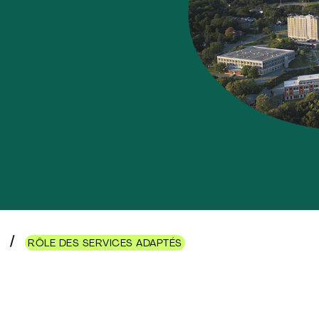
S
RÔLE DES SERVICES ADAPTÉS