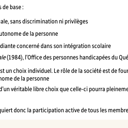
s de base :
gale, sans discrimination ni privilèges
n autonome de la personne
tudiante concerné dans son intégration scolaire
ale
(1984), l’Office des personnes handicapées du Qué
 un choix individuel. Le rôle de la société est de fou
tonome de la personne
 d’un véritable libre choix que celle-ci pourra pleinem
requiert donc la participation active de tous les mem