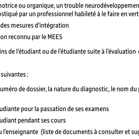
e, motrice ou organique, un trouble neurodéveloppeme
stiqué par un professionnel habileté à le faire en ve
 des mesures d’intégration
ion reconnu par le MEES
ns de l’étudiant ou de l’étudiante suite à l’évaluation
 suivantes :
numéro de dossier, la nature du diagnostic, le nom du 
’étudiante pour la passation de ses examens
étudiant pendant ses cours
u l’enseignante (liste de documents à consulter et s