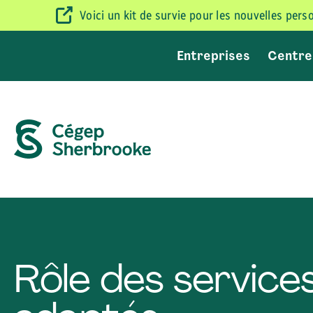
Voici un kit de survie pour les nouvelles per
Entreprises
Centre
Rôle des service