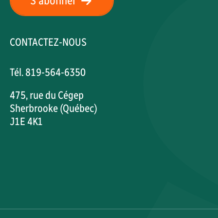
S'abonner
CONTACTEZ-NOUS
Tél. 819-564-6350
475, rue du Cégep
Sherbrooke (Québec)
J1E 4K1