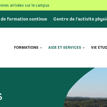
sonnes arrivées sur le campus
 de formation continue
Centre de l’activité phys
FORMATIONS
AIDE ET SERVICES
VIE ÉTU
s