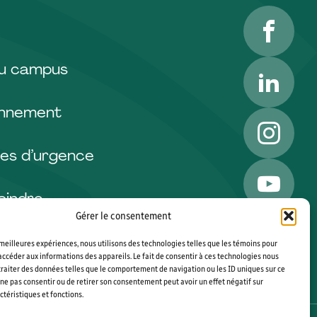
Facebo
LinkedI
du campus
onnement
Instagr
es d’urgence
YouTub
oindre
Gérer le consentement
s meilleures expériences, nous utilisons des technologies telles que les témoins pour
accéder aux informations des appareils. Le fait de consentir à ces technologies nous
raiter des données telles que le comportement de navigation ou les ID uniques sur ce
de ne pas consentir ou de retirer son consentement peut avoir un effet négatif sur
ctéristiques et fonctions.