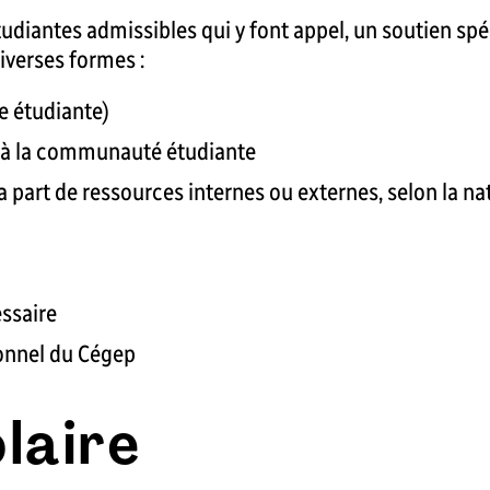
udiantes admissibles qui y font appel, un soutien spéc
iverses formes :
e étudiante)
ts à la communauté étudiante
la part de ressources internes ou externes, selon la 
essaire
sonnel du Cégep
olaire