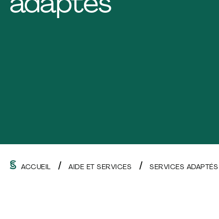
adaptés
ACCUEIL
AIDE ET SERVICES
SERVICES ADAPTÉ