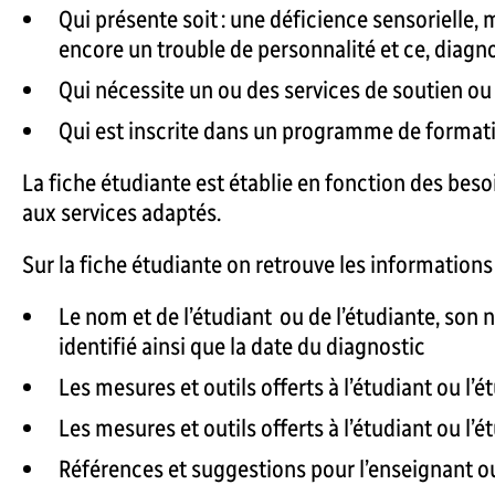
Qui présente soit : une déficience sensoriell
encore un trouble de personnalité et ce, diagno
Qui nécessite un ou des services de soutien ou
Qui est inscrite dans un programme de format
La fiche étudiante est établie en fonction des besoi
aux services adaptés.
Sur la fiche étudiante on retrouve les informations
Le nom et de l’étudiant ou de l’étudiante, son 
identifié ainsi que la date du diagnostic
Les mesures et outils offerts à l’étudiant ou l
Les mesures et outils offerts à l’étudiant ou l’
Références et suggestions pour l’enseignant o