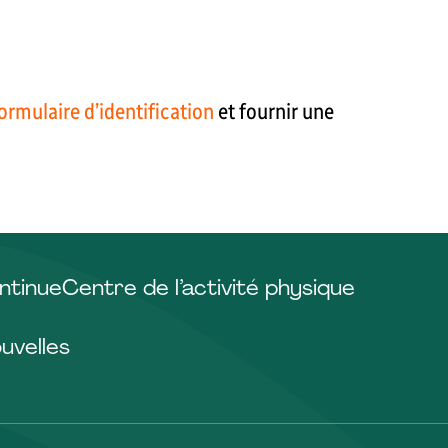
ormulaire d’identification
et fournir une
ntinue
Centre de l’activité physique
uvelles