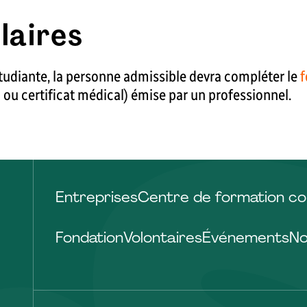
laires
étudiante, la personne admissible devra compléter le
f
 ou certificat médical) émise par un professionnel.
Entreprises
Centre de formation co
Fondation
Volontaires
Événements
No