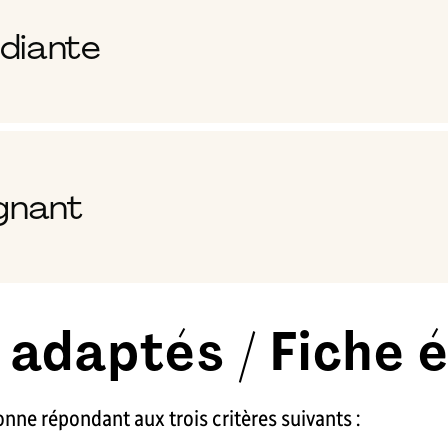
udiante
ignant
 adaptés / Fiche 
nne répondant aux trois critères suivants :