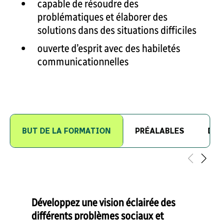
capable de résoudre des
problématiques et élaborer des
solutions dans des situations difficiles
ouverte d’esprit avec des habiletés
communicationnelles
BUT DE LA FORMATION
PRÉALABLES
DÉ
Développez une vision éclairée des
différents problèmes sociaux et