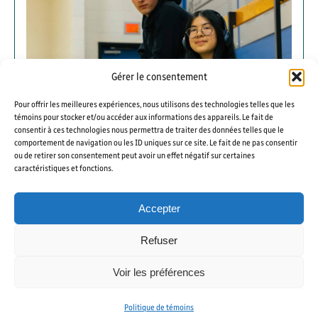
Gérer le consentement
Pour offrir les meilleures expériences, nous utilisons des technologies telles que les
témoins pour stocker et/ou accéder aux informations des appareils. Le fait de
consentir à ces technologies nous permettra de traiter des données telles que le
comportement de navigation ou les ID uniques sur ce site. Le fait de ne pas consentir
Cruciale, la formation générale!
ou de retirer son consentement peut avoir un effet négatif sur certaines
caractéristiques et fonctions.
Les cours de formation générale : essentiels et
Accepter
bien plus que des obligatoires!
Refuser
Voir les préférences
Politique de témoins