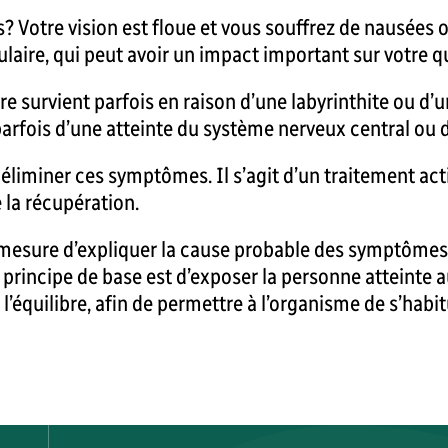
Votre vision est floue et vous souffrez de nausées ou 
aire, qui peut avoir un impact important sur votre qua
e survient parfois en raison d’une labyrinthite ou d
 parfois d’une atteinte du système nerveux central ou 
 éliminer ces symptômes. Il s’agit d’un traitement act
 la récupération.
 mesure d’expliquer la cause probable des symptômes 
principe de base est d’exposer la personne atteinte
 l’équilibre, afin de permettre à l’organisme de s’habit