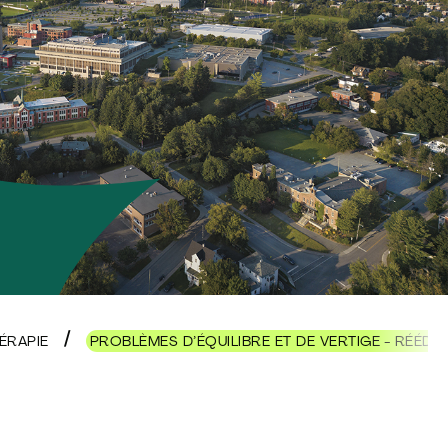
HÉRAPIE
PROBLÈMES D’ÉQUILIBRE ET DE VERTIGE - RÉÉDU