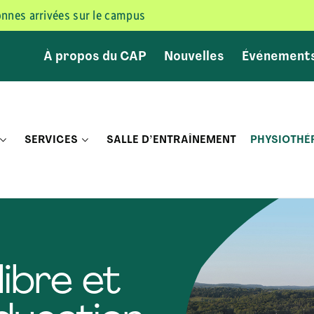
sonnes arrivées sur le campus
À propos du CAP
Nouvelles
Événement
SERVICES
SALLE D’ENTRAÎNEMENT
PHYSIOTHÉ
ibre et