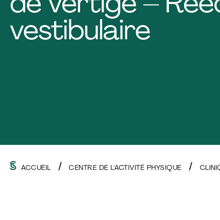
de vertige – Réé
vestibulaire
ACCUEIL
CENTRE DE L'ACTIVITÉ PHYSIQUE
CLIN