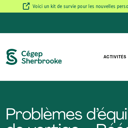
Voici un kit de survie pour les nouvelles per
ACTIVITÉS
Problèmes d’équil