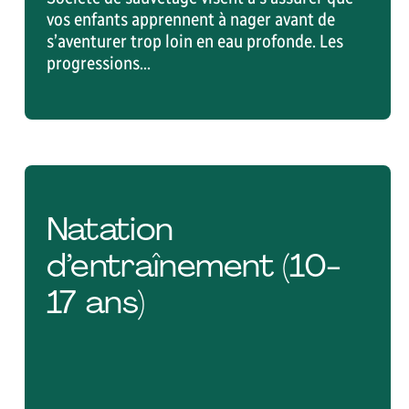
vos enfants apprennent à nager avant de
s’aventurer trop loin en eau profonde. Les
progressions...
Natation
d’entraînement (10-
17 ans)