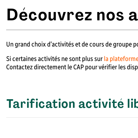
Découvrez nos a
Un grand choix d’activités et de cours de groupe po
Si certaines activités ne sont plus sur
la plateforme
Contactez directement le CAP pour vérifier les dis
Tarification activité 
Les prix affichés comprennent les taxes