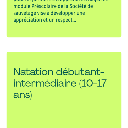
module Préscolaire de la Société de
sauvetage vise à développer une
appréciation et un respect...
Natation débutant-
intermédiaire (10-17
ans)
VOIR L'ACTIVITÉ RÉCRÉATIVE