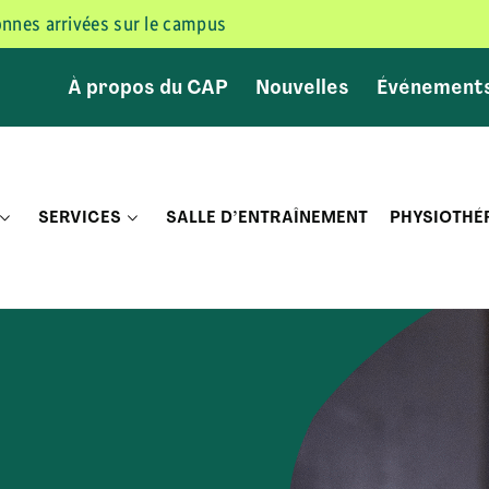
sonnes arrivées sur le campus
À propos du CAP
Nouvelles
Événement
SERVICES
SALLE D’ENTRAÎNEMENT
PHYSIOTHÉ