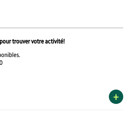
 pour trouver votre activité!
sponibles.
60