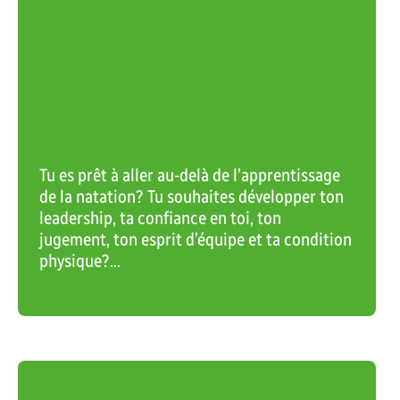
VOIR L'ACTIVITÉ RÉCRÉATIVE
Tu es prêt à aller au-delà de l’apprentissage
de la natation? Tu souhaites développer ton
leadership, ta confiance en toi, ton
jugement, ton esprit d’équipe et ta condition
physique?...