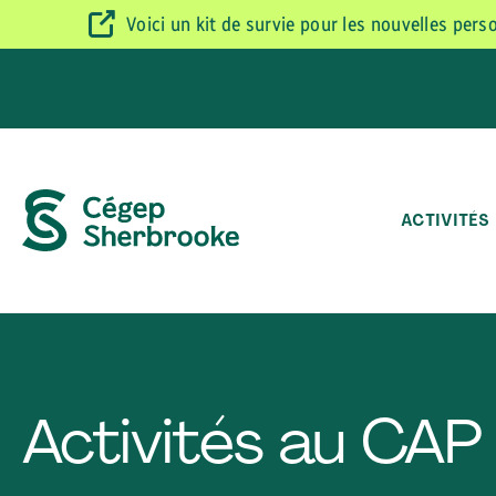
Voici un kit de survie pour les nouvelles per
ACTIVITÉS
Activités au CAP