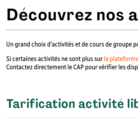
Découvrez nos a
Un grand choix d’activités et de cours de groupe po
Si certaines activités ne sont plus sur
la plateforme
Contactez directement le CAP pour vérifier les dis
Tarification activité 
Les prix affichés comprennent les taxes