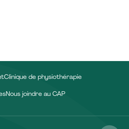
nt
Clinique de physiothérapie
es
Nous joindre au CAP