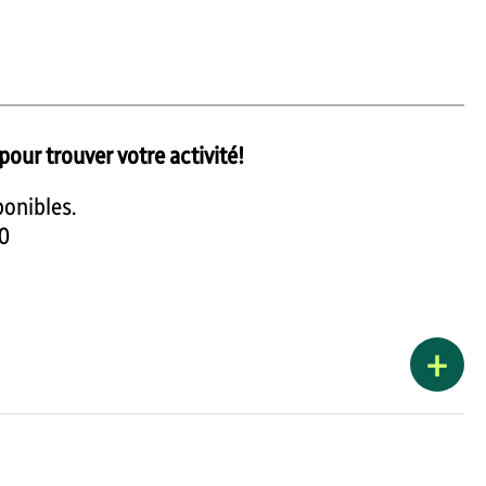
 pour trouver votre activité!
sponibles.
60