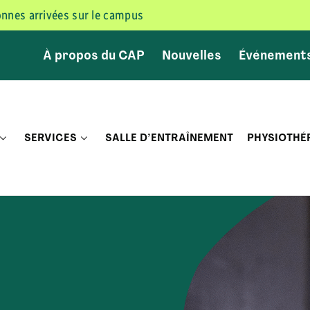
sonnes arrivées sur le campus
À propos du CAP
Nouvelles
Événement
SERVICES
SALLE D’ENTRAÎNEMENT
PHYSIOTHÉ