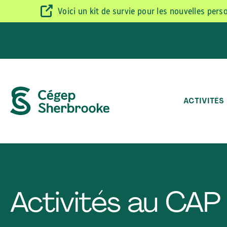
Voici un kit de survie pour les nouvelles per
ACTIVITÉS
Activités au CAP