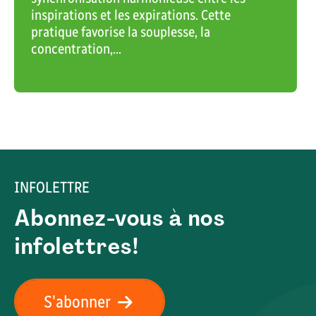
inspirations et les expirations. Cette
pratique favorise la souplesse, la
concentration,...
INFOLETTRE
Abonnez-vous à nos
infolettres!
S'abonner
VOIR L'ACTIVITÉ RÉCRÉATIVE