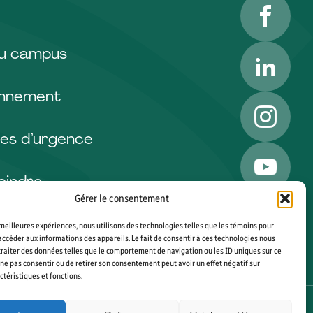
Facebo
LinkedI
du campus
onnement
Instagr
es d’urgence
YouTub
oindre
Gérer le consentement
s meilleures expériences, nous utilisons des technologies telles que les témoins pour
accéder aux informations des appareils. Le fait de consentir à ces technologies nous
raiter des données telles que le comportement de navigation ou les ID uniques sur ce
de ne pas consentir ou de retirer son consentement peut avoir un effet négatif sur
ctéristiques et fonctions.