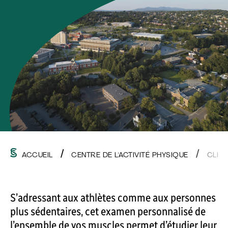
ACCUEIL
CENTRE DE L'ACTIVITÉ PHYSIQUE
CLIN
S’adressant aux athlètes comme aux personnes
plus sédentaires, cet examen personnalisé de
l’ensemble de vos muscles permet d’étudier leur