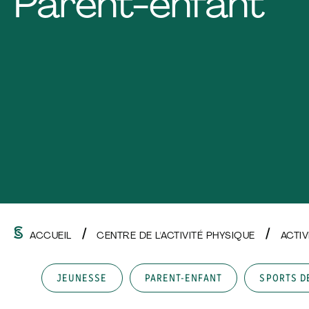
Parent-enfant
ACCUEIL
CENTRE DE L'ACTIVITÉ PHYSIQUE
ACTI
JEUNESSE
PARENT-ENFANT
SPORTS D