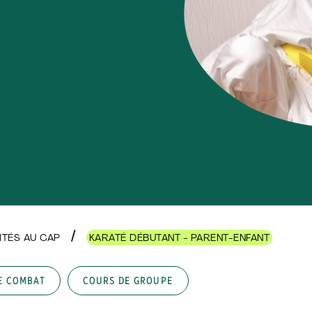
VITÉS AU CAP
KARATÉ DÉBUTANT - PARENT-ENFANT
E COMBAT
COURS DE GROUPE